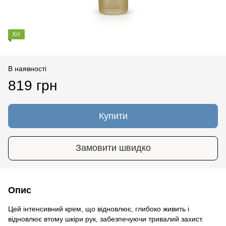
Хіт
В наявності
819 грн
Купити
Замовити швидко
Опис
Цей інтенсивний крем, що відновлює, глибоко живить і
відновлює втому шкіри рук, забезпечуючи тривалий захист.