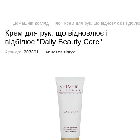
Домашній догляд
Тіло
Крем для рук, що відновлює і відбілю
Крем для рук, що відновлює і
відбілює "Daily Beauty Care"
Артикул:
203601
Написати відгук