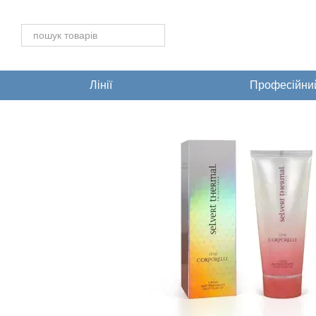
Перейти до основного контенту
Лінії
Професійний