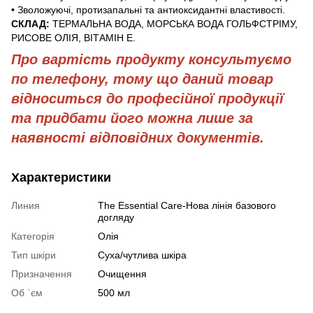
• Зволожуючі, протизапальні та антиоксидантні властивості.
СКЛАД:
ТЕРМАЛЬНА ВОДА, МОРСЬКА ВОДА ГОЛЬФСТРІМУ,
РИСОВЕ ОЛІЯ, ВІТАМІН Е.
Про вартість продукту консультуємо
по телефону, тому що даний товар
відноситься до професійної продукції
та придбати його можна лише за
наявності відповідних документів.
Характеристики
Линия
The Essential Care-Нова лінія базового
догляду
Категорія
Олія
Тип шкіри
Суха/чутлива шкіра
Призначення
Очищення
Об `єм
500 мл