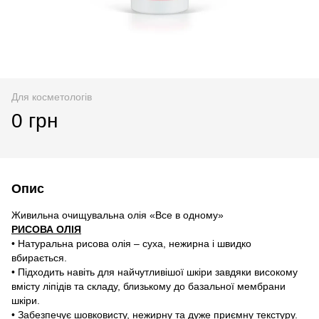
Для косметологів
0 грн
Опис
Живильна очищувальна олія «Все в одному»
РИСОВА ОЛІЯ
• Натуральна рисова олія – суха, нежирна і швидко
вбирається.
• Підходить навіть для найчутливішої шкіри завдяки високому
вмісту ліпідів та складу, близькому до базальної мембрани
шкіри.
• Забезпечує шовковисту, нежирну та дуже приємну текстуру.