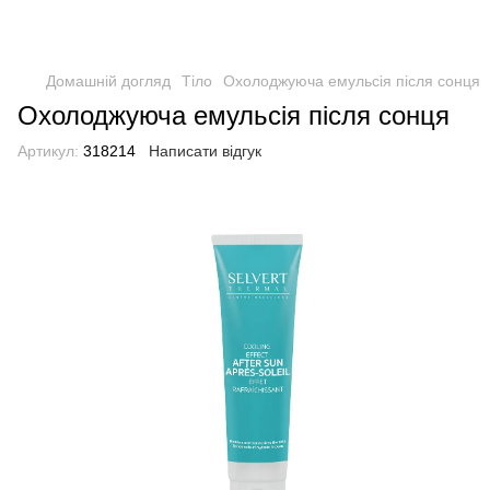
Домашній догляд
Тіло
Охолоджуюча емульсія після сонця
Охолоджуюча емульсія після сонця
Артикул:
318214
Написати відгук