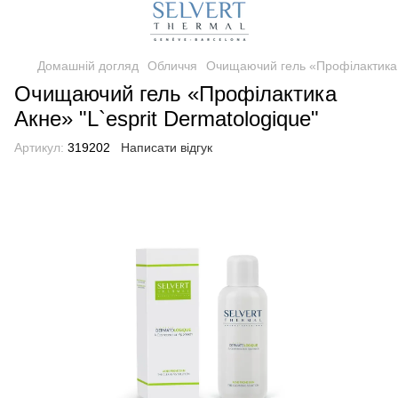
Домашній догляд
Обличчя
Очищаючий гель «Профілактика А
Очищаючий гель «Профілактика
Акне» "L`esprit Dermatologique"
Артикул:
319202
Написати відгук