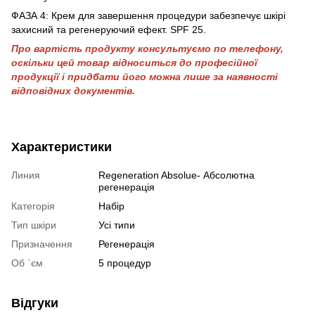
ФАЗА 4: Крем для завершення процедури забезпечує шкірі
захисний та регенеруючий ефект. SPF 25.
Про вартість продукту консультуємо по телефону,
оскільки цей товар відноситься до професійної
продукції і придбати його можна лише за наявності
відповідних документів.
Характеристики
Линия
Regeneration Absolue- Абсолютна
регенерація
Категорія
Набір
Тип шкіри
Усі типи
Призначення
Регенерація
Об `єм
5 процедур
Відгуки