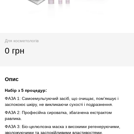
Для косметологів
0 грн
Опис
Набір з 5 процедур:
ФАЗА 1: Самоемульгуючий засіб, що очищає, пом'якшує і
заспокоює шкіру, не викликаючи сухості і подразнення.
ФАЗА 2: Професійна сироватка, збагачена екстрактом
равлика.
ФАЗА 3: Біо-целюлозна маска з високими регенеруючими,
зволожуючими та заспокійливими властивостями.