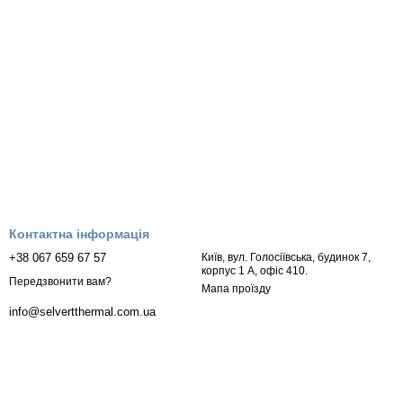
Контактна інформація
+38 067 659 67 57
Київ, вул. Голосіївська, будинок 7,
корпус 1 А, офіс 410.
Передзвонити вам?
Мапа проїзду
info@selvertthermal.com.ua