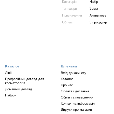
Категорія
Набір
Тип шкіри
Зріла
Призначення
Антивікове
Об `єм
5 процедур
Каталог
Клієнтам
Лінії
Вхід до кабінету
Професійний догляд для
Каталог
косметологів
Про нас
Домашній догляд
Оплата і доставка
Набори
Обмін та повернення
Контактна інформація
Відгуки про магазин