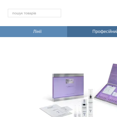
Перейти до основного контенту
Лінії
Професійний