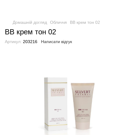
Домашній догляд
Обличчя
BB крем тон 02
BB крем тон 02
Артикул:
203216
Написати відгук