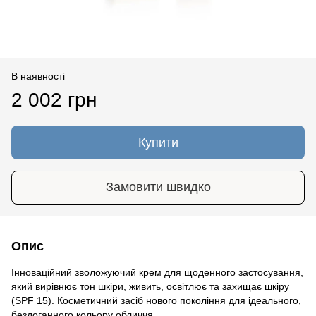
В наявності
2 002 грн
Купити
Замовити швидко
Опис
Інноваційний зволожуючий крем для щоденного застосування,
який вирівнює тон шкіри, живить, освітлює та захищає шкіру
(SPF 15). Косметичний засіб нового покоління для ідеального,
бездоганного кольору обличчя.