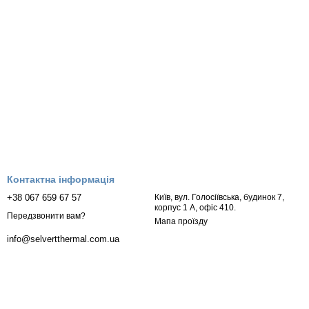
Контактна інформація
+38 067 659 67 57
Київ, вул. Голосіївська, будинок 7,
корпус 1 А, офіс 410.
Передзвонити вам?
Мапа проїзду
info@selvertthermal.com.ua