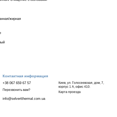
анная/жирная
е
ный
Контактная информация
+38 067 659 67 57
Киев, ул. Голосеевская, дом, 7,
корпус 1 А, офис 410.
Перезвонить вам?
Карта проезда
info@selvertthermal.com.ua