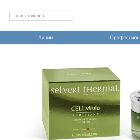
Перейти к основному контенту
Линии
Профессиона