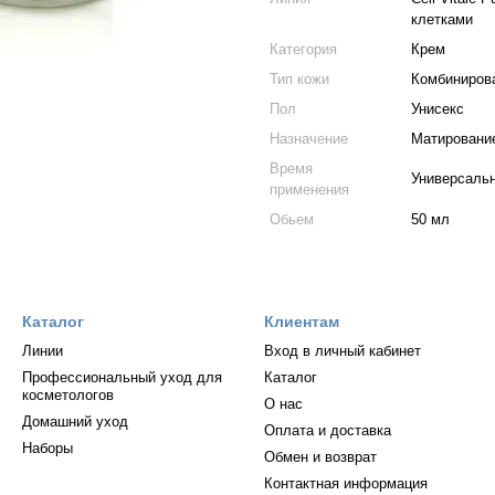
клетками
Категория
Крем
Тип кожи
Комбиниров
Пол
Унисекс
Назначение
Матировани
Время
Универсаль
применения
Обьем
50 мл
Каталог
Клиентам
Линии
Вход в личный кабинет
Профессиональный уход для
Каталог
косметологов
О нас
Домашний уход
Оплата и доставка
Наборы
Обмен и возврат
Контактная информация