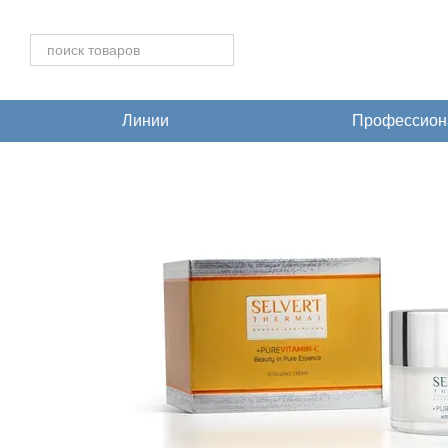
Перейти к основному контенту
Линии
Профессиона