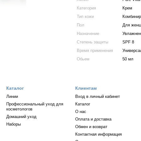
Категория
Крем
Тип кожи
Комбинир
Пол
Для жен
Назначение
Увлажнен
Степень защиты
SPF 8
Время применения
Универса
Обьем
50 мл
Каталог
Клиентам
Линии
Вход в личный кабинет
Профессиональный уход для
Каталог
косметологов
О нас
Домашний уход
Оплата и доставка
Наборы
Обмен и возврат
Контактная информация