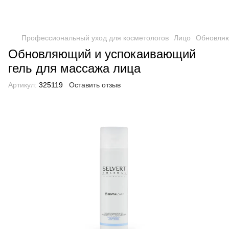
Профессиональный уход для косметологов
Лицо
Обновляю
Обновляющий и успокаивающий
гель для массажа лица
Артикул:
325119
Оставить отзыв