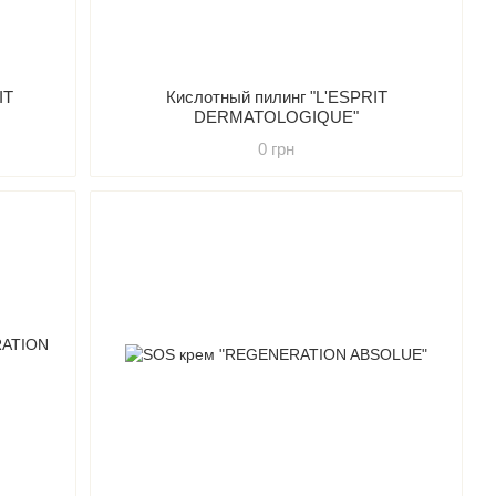
IT
Кислотный пилинг "L'ESPRIT
DERMATOLOGIQUE"
0 грн