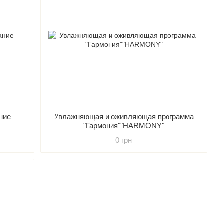
ание
Увлажняющая и оживляющая программа
"Гармония""HARMONY"
0 грн