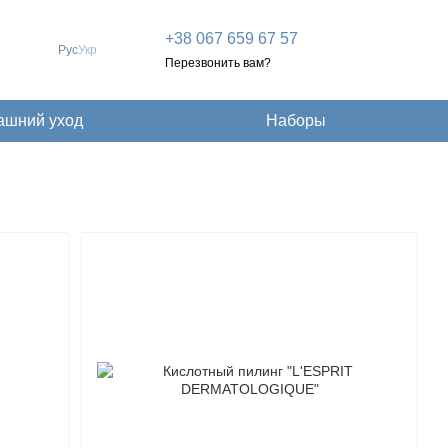
+38 067 659 67 57
Рус
Укр
Перезвонить вам?
ашний уход
Наборы