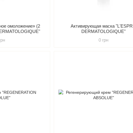
ное омоложение» (2
Активирующая маска "L'ESPR
 DERMATOLOGIQUE"
DERMATOLOGIQUE"
грн
0 грн