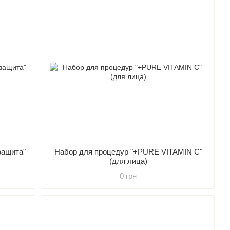
защита"
Набор для процедур "+PURE VITAMIN C"
(для лица)
0 грн