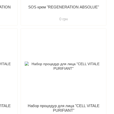
ATION
SOS крем "REGENERATION ABSOLUE"
0 грн
VITALE
Набор процедур для лица "CELL VITALE
PURIFIANT"